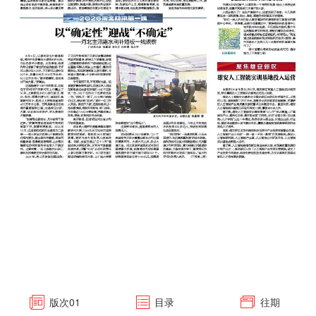
版次
01
目录
往期